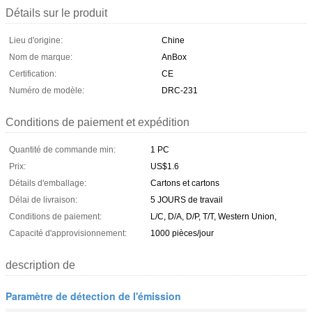
Détails sur le produit
Lieu d'origine:
Chine
Nom de marque:
AnBox
Certification:
CE
Numéro de modèle:
DRC-231
Conditions de paiement et expédition
Quantité de commande min:
1 PC
Prix:
US$1.6
Détails d'emballage:
Cartons et cartons
Délai de livraison:
5 JOURS de travail
Conditions de paiement:
L/C, D/A, D/P, T/T, Western Union,
Capacité d'approvisionnement:
1000 pièces/jour
description de
Paramètre de détection de l'émission