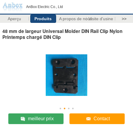
AnBox Electric Co., Ltd
Aperçu
Produits
A propos de nous
Visite d'usine
>>
48 mm de largeur Universal Molder DIN Rail Clip Nylon
Printemps chargé DIN Clip
meilleur prix
Contact