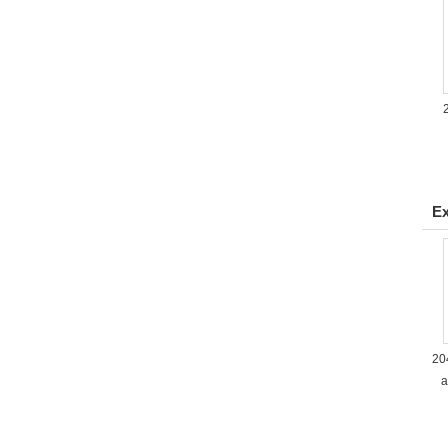
Ex
20
a