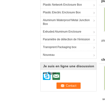
pl
Plastic Network Enclosure Box
Plastic Electric Enclosure Box
Aluminum Waterproof Metal Junction
Box
Extruded Aluminum Enclosure
Paramètre de détection de l'émission
pl
Transprent Packaging box
Nouveau
cl
Je suis en ligne une discussion
en ligne
w