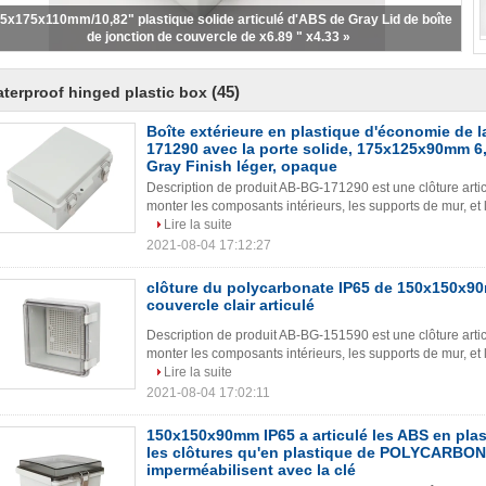
(45)
terproof hinged plastic box
Boîte extérieure en plastique d'économie de
171290 avec la porte solide, 175x125x90mm 6,
Gray Finish léger, opaque
Description de produit AB-BG-171290 est une clôture artic
monter les composants intérieurs, les supports de mur, et 
Lire la suite
2021-08-04 17:12:27
clôture du polycarbonate IP65 de 150x150x9
couvercle clair articulé
Description de produit AB-BG-151590 est une clôture artic
monter les composants intérieurs, les supports de mur, et 
Lire la suite
2021-08-04 17:02:11
150x150x90mm IP65 a articulé les ABS en plas
les clôtures qu'en plastique de POLYCARBO
imperméabilisent avec la clé