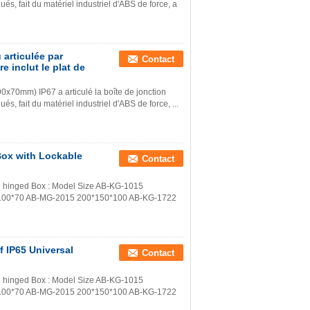
és, fait du matériel industriel d'ABS de force, a
 articulée par
Contact
 inclut le plat de
x90x70mm) IP67 a articulé la boîte de jonction
s, fait du matériel industriel d'ABS de force, ...
ox with Lockable
Contact
 the hinged Box : Model Size AB-KG-1015
100*70 AB-MG-2015 200*150*100 AB-KG-1722
 IP65 Universal
Contact
 the hinged Box : Model Size AB-KG-1015
100*70 AB-MG-2015 200*150*100 AB-KG-1722