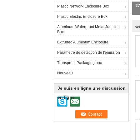
Plastic Network Enclosure Box
Plastic Electric Enclosure Box
wa
Aluminum Waterproof Metal Junction
Box
Extruded Aluminum Enclosure
Paramètre de détection de l'émission
Transprent Packaging box
Nouveau
Je suis en ligne une discussion
en ligne