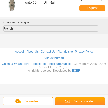
onto 35mm Din Rail
Enquête
maintenant
Changez la langue
French
Accueil
|
About Us
|
Contact Us
|
Plan du site
|
Privacy Policy
Vue de bureau
China ODM waterproof electronics enclosure Supplier.
Copyright © 2016 - 2026
AnBox Electric Co., Ltd.
All rights reserved. Developed by
ECER
Bavarder
Demande de