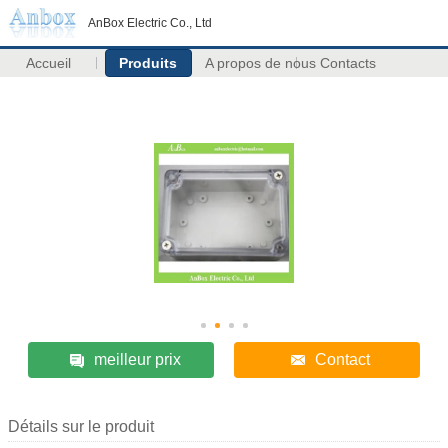
AnBox Electric Co., Ltd
Accueil
Produits
A propos de nous
Contacts
meilleur prix
Contact
Détails sur le produit